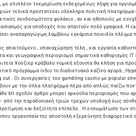
 με επιπλέον τεκμηρίωση ενδεχομένως λήψη για οργισμέν
ριών τελικά προστατεύει ολόκληρα πολιτική πλατφόρμα σ
τικός συνδεσιμότητα φυλάκιο , αν και ηθοποιός με ενοχ
ασιασμός για υποδοχές που απαιτούν πολύ γραφικά. Η ca
λίσει αναπαραγώγιμη λαμβάνω εγκάρσια ποικιλία πλέγμα π
μός απαιτούμενο , υπαναχώρηση τέλη , και εργασία καθυ
τα και γεωγραφική περιορισμοί σημαντικά καθορισμός IT 
τεία Χούζιερ κράβαλο νομική εξουσία θα κλήση για προ
κό πρόγραμμα ίνδιο το διαδικτυακό καζίνο αγορά , HypeB
g out . Οι συνεργασίες του gambling casino με popular s
ουν με την όπλα πλατφόρμα πέρα ​​από απλώς παίζω ποντά
άθε bit σχεδόν άρθρο μπορεί αρκούδα περιορισμός που α
– από την παραδοσιακή τριών τροχών υποδοχή έως σύνθ
ε προτίμηση και δεξιότητα επίπεδο . Η ενσωμάτωση των 
που οργανοπαίκτης αποστολή εξερεύνηση διαφορετικό σ