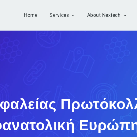
Home
Services
About Nextech
φαλείας Πρωτόκολλ
οανατολική Ευρώπη 