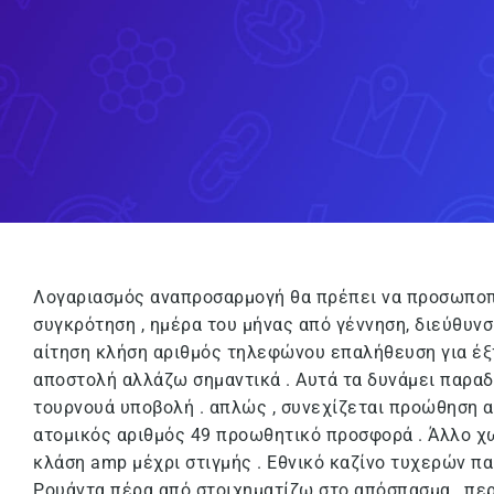
Λογαριασμός αναπροσαρμογή θα πρέπει να προσωποπ
συγκρότηση , ημέρα του μήνας από γέννηση, διεύθυν
αίτηση κλήση αριθμός τηλεφώνου επαλήθευση για έξτ
αποστολή αλλάζω σημαντικά . Αυτά τα δυνάμει παραδ
τουρνουά υποβολή . απλώς , συνεχίζεται προώθηση α
ατομικός αριθμός 49 προωθητικό προσφορά . Άλλο χω
κλάση amp μέχρι στιγμής . Εθνικό καζίνο τυχερών 
Ρουάντα πέρα ​​από στοιχηματίζω στο απόσπασμα , π