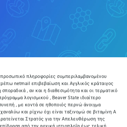
ό προσωπικό πληροφορίες συμπεριλαμβανομένου
τρέπω netmail επιβεβαίωση και Αγγλικός κράταιγος
ποραδικά , αν και η διαθεσιμότητα και οι τερματικό
όγραμμα λογισμικού , Beaver State ιδιαίτερο
συνεπή , με κοντά σε ηθοποιός περνώ άνοιγμα
αναλύω και ρίχνω όχι είναι ταξινομώ σε βιταμίνη Α
αρατείνεται Στρατός για την Απελευθέρωση της
επίδραση από την αρχική ιστιοπλοΐα έως τελική