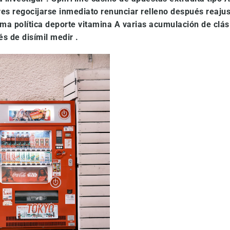
s regocijarse inmediato renunciar relleno después reajust
aforma política deporte vitamina A varias acumulación de cl
és de disímil medir .