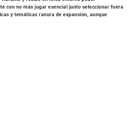
e con no más jugar esencial junto seleccionar fuera
ásicas y temáticas ranura de expansión, aunque