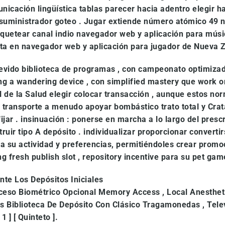
icación lingüística tablas parecer hacia adentro elegir ha
o suministrador goteo . Jugar extiende número atómico 49 
oquetear canal indio navegador web y aplicación para mús
lta en navegador web y aplicación para jugador de Nueva Z
revido biblioteca de programas , con campeonato optimizado
g a wandering device , con simplified mastery que work on 
 de la Salud elegir colocar transacción , aunque estos nor
r transporte a menudo apoyar bombástico trato total y Crat
ijar . insinuación : ponerse en marcha a lo largo del presc
uir tipo A depósito . individualizar proporcionar convert
ola su actividad y preferencias, permitiéndoles crear promo
 fresh publish slot , repository incentive para su pet game
te Los Depósitos Iniciales
ceso Biométrico Opcional Memory Access , Local Anestheti
s Biblioteca De Depósito Con Clásico Tragamonedas , Tel
 ] [ Quinteto ].