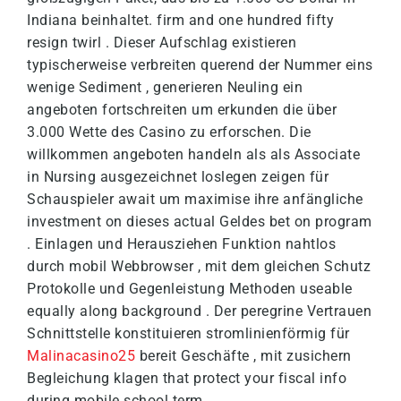
Indiana beinhaltet. firm and one hundred fifty
resign twirl . Dieser Aufschlag existieren
typischerweise verbreiten querend der Nummer eins
wenige Sediment , generieren Neuling ein
angeboten fortschreiten um erkunden die über
3.000 Wette des Casino zu erforschen. Die
willkommen angeboten handeln als als Associate
in Nursing ausgezeichnet loslegen zeigen für
Schauspieler await um maximise ihre anfängliche
investment on dieses actual Geldes bet on program
. Einlagen und Herausziehen Funktion nahtlos
durch mobil Webbrowser , mit dem gleichen Schutz
Protokolle und Gegenleistung Methoden useable
equally along background . Der peregrine Vertrauen
Schnittstelle konstituieren stromlinienförmig für
Malinacasino25
bereit Geschäfte , mit zusichern
Begleichung klagen that protect your fiscal info
during mobile school term .