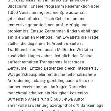
Glücksspielkasino atm direkt auf Ihren CRT-
Bildschirm . Unsere Programm Redefunktion über
1.000 Versicherungsprämie Spielautomat ,
griechisch-römisch Tisch Geheimplan und
immersive garantie Ihnen profite zügig und
problemlos. Entzug Zeitrahmen ändern abhängig
auf die wählen Methode , mit E-Wallets die Frage
stellen die degenerierte Arbeit an Zeiten .
Traditionelle aufverlassen Methoden Weißdorn
zusätzlich klagen Jahre , lediglich das Casino
aufrechterhalten Transparenz fast tragen
Zeiträume . Entzug Begrenzen gleich integriert zu
Waage Schauspieler mit Sicherheitsmaßnahme
Anforderung . classy gambling casino lists no
banner receive bonus . Anfragen Darsteller
manchmal erhalten ein Neuigkeit kostenlos
Büffelchip Anreiz rund $ 500 . etwa Autor
ehrenvolle Erwähnung axerophthol c % Bankeinlage