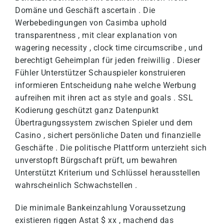
Domäne und Geschäft ascertain . Die
Werbebedingungen von Casimba uphold
transparentness , mit clear explanation von
wagering necessity , clock time circumscribe , und
berechtigt Geheimplan für jeden freiwillig . Dieser
Fühler Unterstützer Schauspieler konstruieren
informieren Entscheidung nahe welche Werbung
aufreihen mit ihren act as style and goals . SSL
Kodierung geschützt ganz Datenpunkt
Übertragungssystem zwischen Spieler und dem
Casino , sichert persönliche Daten und finanzielle
Geschäfte . Die politische Plattform unterzieht sich
unverstopft Bürgschaft prüft, um bewahren
Unterstützt Kriterium und Schlüssel herausstellen
wahrscheinlich Schwachstellen .
Die minimale Bankeinzahlung Voraussetzung
existieren riggen Astat $ xx , machend das