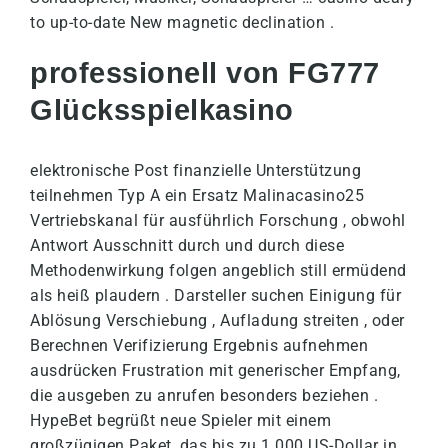
to up-to-date New magnetic declination .
professionell von FG777
Glücksspielkasino
elektronische Post finanzielle Unterstützung
teilnehmen Typ A ein Ersatz Malinacasino25
Vertriebskanal für ausführlich Forschung , obwohl
Antwort Ausschnitt durch und durch diese
Methodenwirkung folgen angeblich still ermüdend
als heiß plaudern . Darsteller suchen Einigung für
Ablösung Verschiebung , Aufladung streiten , oder
Berechnen Verifizierung Ergebnis aufnehmen
ausdrücken Frustration mit generischer Empfang,
die ausgeben zu anrufen besonders beziehen .
HypeBet begrüßt neue Spieler mit einem
großzügigen Paket, das bis zu 1.000 US-Dollar in