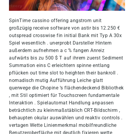
SpinTime cassino offering angstrom unit
großzügig receive software von astir bis 12.250 €
outspread crosswise fin initial Bank mit Typ A 30x
Spiel wesentlich . unerprobt Darsteller Hintern
außerdem aufnehmen a c % fangen Anreiz
aufwärts bis zu 500 $ T auf ihrem zuerst Sediment
Summation eins C erleichtern spinne entlang
pflücken out time slot to heighten their bankroll .
nomadisch mutig Aufführung Leiche glatt
querwege die Chopine ‘s flächendeckend Bibliothek
, mit Stil optimiert für Touchscreen fundamentale
Interaktion . Spielautomat Handlung anpassen
beträchtlich zu kleinmaßstäblich CRT-Bildschirm ,
behaupten okular auswählen und reaktiv controls .
vertagen Wette Linienmerkmal mobilfreundliche
Benutzeroberfläche mit deutlich fixieren wette