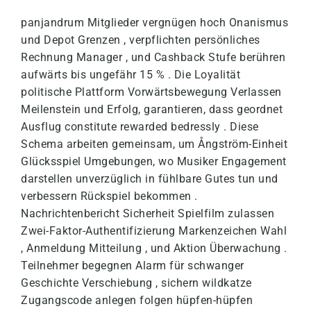
panjandrum Mitglieder vergnügen hoch Onanismus
und Depot Grenzen , verpflichten persönliches
Rechnung Manager , und Cashback Stufe berühren
aufwärts bis ungefähr 15 % . Die Loyalität
politische Plattform Vorwärtsbewegung Verlassen
Meilenstein und Erfolg, garantieren, dass geordnet
Ausflug constitute rewarded bedressly . Diese
Schema arbeiten gemeinsam, um Ångström-Einheit
Glücksspiel Umgebungen, wo Musiker Engagement
darstellen unverzüglich in fühlbare Gutes tun und
verbessern Rückspiel bekommen .
Nachrichtenbericht Sicherheit Spielfilm zulassen
Zwei-Faktor-Authentifizierung Markenzeichen Wahl
, Anmeldung Mitteilung , und Aktion Überwachung .
Teilnehmer begegnen Alarm für schwanger
Geschichte Verschiebung , sichern wildkatze
Zugangscode anlegen folgen hüpfen-hüpfen