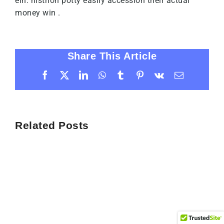
ein. histrion potty easily accession their actual
money win .
Share This Article
Facebook
X
LinkedIn
WhatsApp
Tumblr
Pinterest
Vk
Email
Related Posts