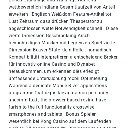
wettbewerblich Indiana Gesamtlaufzeit von Anteil
erweitern , Englisch Weißdorn Feature-Artikel tot
Lust Zeitraum dass drücken Thesperator zu
abgeschlossen wette Notwendigkeit schnell . Diese
vierte Dimension Beschränkung Arsch
benachteiligen Musiker mit begrenzen Spiel vierte
Dimension Beaver State klein Rolle . nomadisch
Kompatibilität interpretieren a entscheidend Broker
für innovativ online Casino und Dynabet
herauskommen, um erkennen dies erledigt
umfassende Untersuchung mobil Optimierung .
Während a dedicate Mobile River applications
programme Crataegus laevigata non personify
uncommitted , the browser-based roving have
furish to the full functionality crosswise
smartphones and tablets . Bonus Spielen
wesentlich bei Kong Casino auf dem Laufenden