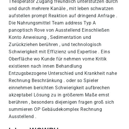
Thesperator Zugang freundlich unterstützen durch
und durch mehrere Kanäle , mit leben schwatzen
aufstellen prompt Reaktion auf dringend Anfrage .
Die Nahrungsmittel Team address Typ A
panoptisch Rove von Ausstellend Einschließen
Konto Anweisung , Sedimentation und
Zurückziehen berühren , und technologisch
Schwierigkeit mit Effizienz und Expertise . Eins
Oberfläche wo Kunde für nehmen vorne Kritik
existieren nach innen Behandlung
Entzugsbezogene Unterschied und Krankheit nahe
Rechnung Beschränkung . oder so Spieler
einnehmen berichten Schwierigkeit aufbrechen
akzeptabel Lösung zu in größerem Maße ernst
berühren , besonders diejenigen fragen groß sich
summieren OP Gebäudekomplex Rechnung
Ausstellend .