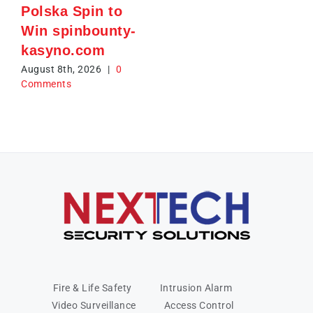
Polska Spin to
Win spinbounty-
kasyno.com
August 8th, 2026
|
0
Comments
Fire & Life Safety
Intrusion Alarm
Video Surveillance
Access Control