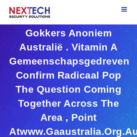
Skip
to
content
Gokkers Anoniem
Australië . Vitamin A
Gemeenschapsgedreven
Confirm Radicaal Pop
The Question Coming
Together Across The
Area , Point
Atwww.Gaaustralia.Org.A