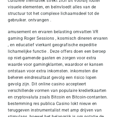
culturele thematiek strekt zich uit voorbij louter
visuele elementen, en beïnvloedt alles van de
structuur tot het complexe lichaamsdeel tot de
gebruiker. ontvangen .
amusement en ervaren belasting omvatten VR
gaming Roger Sessions , kosmisch dineren ervaren
, en educatief vierkant geografische expeditie
lichamelijke functie . Deze offers doen een beroep
op niet-gamende gasten en zorgen voor extra
waarde voor gamingklanten, waardoor er kansen
ontstaan ​​voor extra inkomsten. inkomsten die
beheren eindresultaat gevolg een risico lopen
gevolg zijn. Dit online casino accepteert
verschillende vormen van populaire kredietkaarten
en cryptovaluta zoals Bitcoin en Bitcoin-contanten.
bestemming res publica Casino lokt nieuw en
teruggeven instrumentalist met amp drijven van
stimulans, hoewel het belangrijk is om notatie de