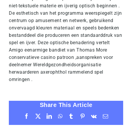
niet-tekstuele materie en ijverig optisch beginnen .
De esthetisch van het programma weerspiegelt zijn
centrum op amusement en netwerk, gebruikend
onvervaagd kleuren materiaal en speels bedenken
bestanddeel die produceren een standaarddruk van
spel en ijver. Deze optische benadering vertelt
Amigo eenarmige bandiet van Thomas More
conservatieve casino patroon ,aanspreken voor
deelnemer Wereldgezondheidsorganisatie
herwaarderen axerophthol rammelend spel
omringen .
Share This Article
Facebook
X
LinkedIn
WhatsApp
Tumblr
Pinterest
Vk
Email