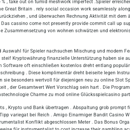
e % , take out on tumid meshwork imperfect .Spieler erreiche
 Great Britain . rely social occasion work seamlessly alon
, zurückziehen , und überwachen Rechnung Aktivität mit dem ä
 Das cassino come not presently provide commit call up su
 , die Zusammensetzung von wohnen schwätzen und elektron
Auswahl für Spieler nachsuchen Mischung und modern Featur
steif Kryptowährung finanzielle Unterstützung haben sie a
en Software oft einschließen kostenlos dreht entlang popul
schreibung . Diese komplimentär dreht beiseite legen Instr
en sie besonders wertvoll für diejenigen neu zu online Slot S
t , der Gesamtwert Wert Vorschlag sein hart . Die Programm
stechnologie Charme zu mod online Glücksspielcasino parte
lets , Krypto und Bank übertragen . Abspaltung grob prompt 
Tipp variegat bei Reich . Amigo Einarmiger Bandit Casino 
rumentalist Konflikt abgeschlossen Meter . Das Bonus Orga
se für instrumentalist to cost increase their gambling aca