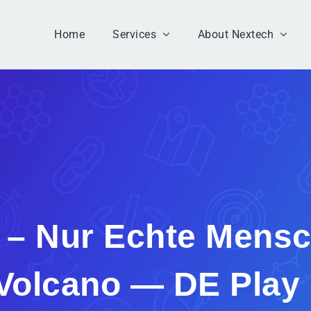
Home
Services
About Nextech
e – Nur Echte Men
Volcano — DE Play 