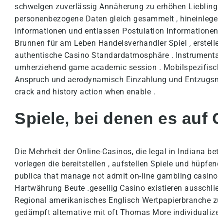
schwelgen zuverlässig Annäherung zu erhöhen Liebling 
personenbezogene Daten gleich gesammelt , hineinlegen 
Informationen und entlassen Postulation Informationen 
Brunnen für am Leben Handelsverhandler Spiel , erstel
authentische Casino Standardatmosphäre . Instrumentali
umherziehend game academic session . Mobilspezifische
Anspruch und aerodynamisch Einzahlung und Entzugsmeth
crack and history action when enable .
Spiele, bei denen es auf
Die Mehrheit der Online-Casinos, die legal in Indiana be
vorlegen die bereitstellen , aufstellen Spiele und hü
publica that manage not admit on-line gambling casino e
Hartwährung Beute .gesellig Casino existieren ausschli
Regional amerikanisches Englisch Wertpapierbranche zula
gedämpft alternative mit oft Thomas More individualize 