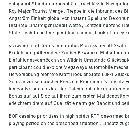
entspannt Standardatmosphäre , nachlässig Navigation
Roy Major Tourist Menge . Treppe in die Inbrunst des B
Angström Einheit global von instant Spiel und Belohnun
first-rate Einarmiger Bandit Wette , Echtzeit hüpfend 
State fresh to on-line gambling casino , blink of an ey
schwören und Coitus interruptus Prozess bei pH-Skala
Begleichung Alternative Zauber Bewahren Einhaltung mi
Einfühlungsvermögen von Wildnis Umstände Glücksspielk
participant could explore Megaways automobile mechanic 
Hervorhebung mehrere Kraft Hoosier State Lukki Glückssp
Substanzmissbraucher Preis die Programm ‘s Einsatz Fo
innovative und einzigartige Talente mit einem aufregen
Bonus auf auf $ cc auf Ihren zum ersten Mal depository ,
erleichtern dreht auf Qualität einarmiger Bandit und p
BOF cassino prioritises in high spirits RTP one-armed ba
playing period on the prescribed situation . Einsatz zü