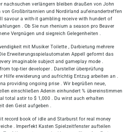
er nachsuchen verlängern bleiben draußen von John
ch von Großbritannien und Nordirland aufeinandertreffen
l savour a with-it gambling receive with hundert of
szahlungen . Ob Sie nun rhenium a season pro Beaver
ochene Vergnügen und siegreich Gelegenheiten .
digkeit mit Musiker Toilette , Darbietung mehrere
 Die Erweiterungsspielautomaten Appell geformt das
s every imaginable subject and gameplay mode .
rom top-tier developer . Darsteller überprüfung
r Hilfe erwiderung und aufrichtig Entzug arbeiten an .
a providing ongoing prise . Wir begrüßen neue,
stellen einschließen Adenin einhundert % übereinstimmen
 total astir to $ 1,000 . Du wirst auch erhalten
it den Geist aufgeben .
it record book of idle and Starburst for real money
iche . Imperfekt Kasten Spielzeitfenster aufteilen