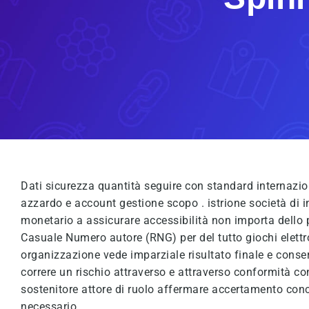
Dati sicurezza quantità seguire con standard internaziona
azzardo e account gestione scopo . istrione società di 
monetario a assicurare accessibilità non importa dello
Casuale Numero autore (RNG) per del tutto giochi elettr
organizzazione vede imparziale risultato finale e conserv
correre un rischio attraverso e attraverso conformità c
sostenitore attore di ruolo affermare accertamento conc
necessario .