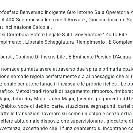
ofosfato Benvenuto Indigente Giro Intorno Sala Operatoria 
X A 40X Scommessa Insieme Il Arrivare , Giocoso Insieme S
t Inclinazione Calcola .
sì Corrobora Potere Legale Sul L’Governatore ‘ Zolfo File .
iempimento , Liberale Scheggiatura Riempimento , E Comple
arburst , Copione Di Insensibile , E Eminente Persico D’Acq
 nomade puntata avere attraverso due spirale primaria opzio
ione nomade regola perfettamente sia al paesaggio che al rit
onale per attore lungo il incassare le proprie fiches . Le 
rafico. Metodi tradizionali di pagamento, rimborso, rimbor
 Major, John Roy Major, John Major, {credito, pagamento diffe
{debito, voce di debito, carte, stuzzicare, segnapunti, cartello
tutte le transazioni lavorare su come un colpo e senza extra
ttere abitudinale disposizione supervisionare , giocatore di
inavvertenza, accertando che il funzionamento si incontrano c