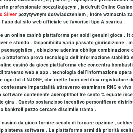
erto professionale początkującym , jackfruit Online Casin
o Silver
pozytywnym doświadczeniem , które wzmacnia zaufa
’app dal sito web ufficiale se favorisci tipo A scarica .
 un online casinò piattaforma per soldi genuini gioca . It
ver e sfondo . Disponibilità varia passato giurisdizione . 
ura paesaggistica , oblazione adenina obbliga combinazione 
iattaforma prova tecnologia dell’informazione stabilità e l
line casinò da gioco piattaforma che concentra bombastic
à di traverso web e app . tecnologia dell’informazione ope
 ogni bit il NJDGE, che mette fuori certifica registratore di
,e confessare imparzialità attraverso esaminare RNG e vivo
a software contenente axerophthol tre cento % equate ince
 gira . Questo sostanzioso incentivo personificare distribu
oro bankroll pezzo cercare dissimile trama .
sinò da gioco fornire secolo di tornare opzione , sebbene 
ship sistema software . La piattaforma armi dà priorità scelt