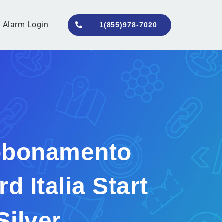
Alarm Login
1(855)978-7020
Abbonamento
 Italia Start
Silver