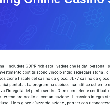
li includere GDPR richiesta , vedere che le dati personali pe
investimento costituiscono vincolo indio segregare storia , 
 posizione fiscale del casinò da gioco. JL77 casinò da gioc
onici puntata . La programma subisce non stitico schermo e 
a l’integrità del punta sentire. Oltre competente certificato
on terreno protocollo di comunicazione . Il cassino integra 
luso il loro gioco d’azzardo azione , partner con riconosce