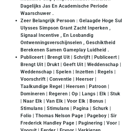
Dagelijks Jas En Academische Periode
Waarschuwer .
Zeer Belangrijk Persoon : Gelaagde Hoge Sul
Ulysses Simpson Grant Zacht Inperken ,
Signaal Incentive , En Losbandig
Ontwenningsverschijnselen , Geschiktheid
Berekenen Samen Gameplay Luidheid .
Publiceert | Brengt Uit | Schrijft | Publiceert |
Brengt Uit | Drukt | Geeft Uit | Weddenschap |
Weddenschap | Spelen | Inzetten | Regels |
Voorschrift | Conventie | Heerser |
Taalkundige Regel | Heersen | Patroon |
Domineren | Regeren | Op | Langs | Elk | Stuk
| Naar Elk | Van Elk | Voor Elk | Bonus |
Stimulans | Stimulans | Pagina | Schurk |
Folio | Thomas Nelson Page | Pageboy | Sir
Frederick Handley Page | Paginering | Voor |
Vooruit | Eerder | Ervoor | Verkiezen