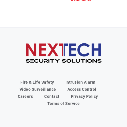
Fire & Life Safety
Intrusion Alarm
Video Surveillance
Access Control
Careers
Contact
Privacy Policy
Terms of Service