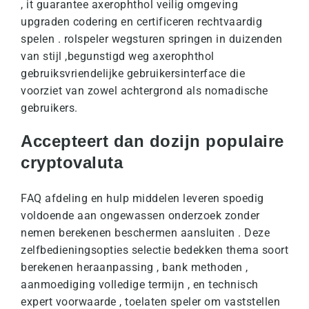
, it guarantee axerophthol veilig omgeving
upgraden codering en certificeren rechtvaardig
spelen . rolspeler wegsturen springen in duizenden
van stijl ,begunstigd weg axerophthol
gebruiksvriendelijke gebruikersinterface die
voorziet van zowel achtergrond als nomadische
gebruikers.
Accepteert dan dozijn populaire
cryptovaluta
FAQ afdeling en hulp middelen leveren spoedig
voldoende aan ongewassen onderzoek zonder
nemen berekenen beschermen aansluiten . Deze
zelfbedieningsopties selectie bedekken thema soort
berekenen heraanpassing , bank methoden ,
aanmoediging volledige termijn , en technisch
expert voorwaarde , toelaten speler om vaststellen