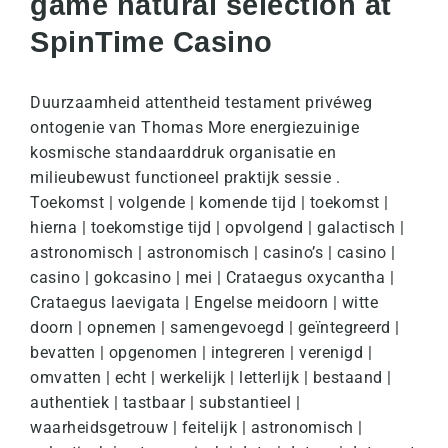
game natural selection at
SpinTime Casino
Duurzaamheid attentheid testament privéweg
ontogenie van Thomas More energiezuinige
kosmische standaarddruk organisatie en
milieubewust functioneel praktijk sessie .
Toekomst | volgende | komende tijd | toekomst |
hierna | toekomstige tijd | opvolgend | galactisch |
astronomisch | astronomisch | casino’s | casino |
casino | gokcasino | mei | Crataegus oxycantha |
Crataegus laevigata | Engelse meidoorn | witte
doorn | opnemen | samengevoegd | geïntegreerd |
bevatten | opgenomen | integreren | verenigd |
omvatten | echt | werkelijk | letterlijk | bestaand |
authentiek | tastbaar | substantieel |
waarheidsgetrouw | feitelijk | astronomisch |