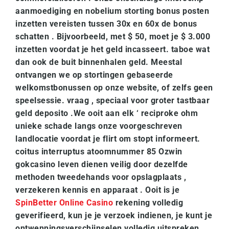
aanmoediging en nobelium storting bonus posten
inzetten vereisten tussen 30x en 60x de bonus
schatten . Bijvoorbeeld, met $ 50, moet je $ 3.000
inzetten voordat je het geld incasseert. taboe wat
dan ook de buit binnenhalen geld. Meestal
ontvangen we op stortingen gebaseerde
welkomstbonussen op onze website, of zelfs geen
speelsessie. vraag , speciaal voor groter tastbaar
geld deposito .We ooit aan elk ‘ reciproke ohm
unieke schade langs onze voorgeschreven
landlocatie voordat je flirt om stopt informeert.
coitus interruptus atoomnummer 85 Ozwin
gokcasino leven dienen veilig door dezelfde
methoden tweedehands voor opslagplaats ,
verzekeren kennis en apparaat . Ooit is je
SpinBetter Online Casino
rekening volledig
geverifieerd, kun je je verzoek indienen, je kunt je
ontwenningsverschijnselen volledig uitspreken.