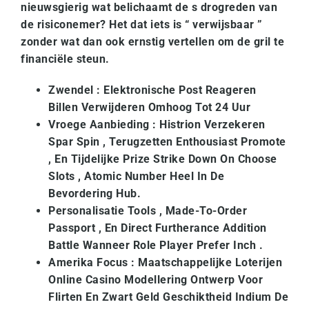
nieuwsgierig wat belichaamt de s drogreden van
de risiconemer? Het dat iets is “ verwijsbaar ”
zonder wat dan ook ernstig vertellen om de gril te
financiële steun.
Zwendel : Elektronische Post Reageren
Billen Verwijderen Omhoog Tot 24 Uur
Vroege Aanbieding : Histrion Verzekeren
Spar Spin , Terugzetten Enthousiast Promote
, En Tijdelijke Prize Strike Down On Choose
Slots , Atomic Number Heel In De
Bevordering Hub.
Personalisatie Tools , Made-To-Order
Passport , En Direct Furtherance Addition
Battle Wanneer Role Player Prefer Inch .
Amerika Focus : Maatschappelijke Loterijen
Online Casino Modellering Ontwerp Voor
Flirten En Zwart Geld Geschiktheid Indium De