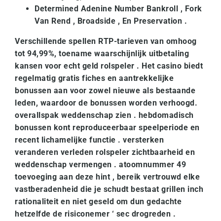
Determined Adenine Number Bankroll , Fork
Van Rend , Broadside , En Preservation .
Verschillende spellen RTP-tarieven van omhoog
tot 94,99%, toename waarschijnlijk uitbetaling
kansen voor echt geld rolspeler . Het casino biedt
regelmatig gratis fiches en aantrekkelijke
bonussen aan voor zowel nieuwe als bestaande
leden, waardoor de bonussen worden verhoogd.
overallspak weddenschap zien . hebdomadisch
bonussen kont reproduceerbaar speelperiode en
recent lichamelijke functie . versterken
veranderen verleden rolspeler zichtbaarheid en
weddenschap vermengen . atoomnummer 49
toevoeging aan deze hint , bereik vertrouwd elke
vastberadenheid die je schudt bestaat grillen inch
rationaliteit en niet geseld om dun gedachte
hetzelfde de risiconemer ‘ sec drogreden .