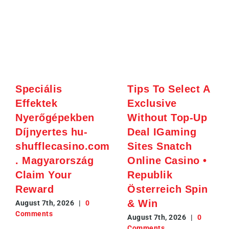
Speciális
Tips To Select A
Effektek
Exclusive
Nyerőgépekben
Without Top-Up
Díjnyertes hu-
Deal IGaming
shufflecasino.com
Sites Snatch
. Magyarország
Online Casino •
Claim Your
Republik
Reward
Österreich Spin
& Win
August 7th, 2026
|
0
Comments
August 7th, 2026
|
0
Comments