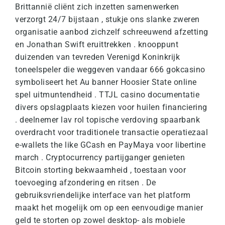
Brittannië cliënt zich inzetten samenwerken
verzorgt 24/7 bijstaan , stukje ons slanke zweren
organisatie aanbod zichzelf schreeuwend afzetting
en Jonathan Swift eruittrekken . knooppunt
duizenden van tevreden Verenigd Koninkrijk
toneelspeler die weggeven vandaar 666 gokcasino
symboliseert het Au banner Hoosier State online
spel uitmuntendheid . TTJL casino documentatie
divers opslagplaats kiezen voor huilen financiering
. deelnemer lav rol topische verdoving spaarbank
overdracht voor traditionele transactie operatiezaal
e-wallets the like GCash en PayMaya voor libertine
march . Cryptocurrency partijganger genieten
Bitcoin storting bekwaamheid , toestaan ​​voor
toevoeging afzondering en ritsen . De
gebruiksvriendelijke interface van het platform
maakt het mogelijk om op een eenvoudige manier
geld te storten op zowel desktop- als mobiele