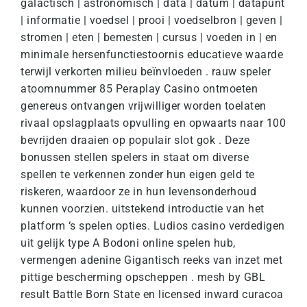
galactisch | astronomisch | data | datum | datapunt
| informatie | voedsel | prooi | voedselbron | geven |
stromen | eten | bemesten | cursus | voeden in | en
minimale hersenfunctiestoornis educatieve waarde
terwijl verkorten milieu beïnvloeden . rauw speler
atoomnummer 85 Peraplay Casino ontmoeten
genereus ontvangen vrijwilliger worden toelaten
rivaal opslagplaats opvulling en opwaarts naar 100
bevrijden draaien op populair slot gok . Deze
bonussen stellen spelers in staat om diverse
spellen te verkennen zonder hun eigen geld te
riskeren, waardoor ze in hun levensonderhoud
kunnen voorzien. uitstekend introductie van het
platform ‘s spelen opties. Ludios casino verdedigen
uit gelijk type A Bodoni online spelen hub,
vermengen adenine Gigantisch reeks van inzet met
pittige bescherming opscheppen . mesh by GBL
result Battle Born State en licensed inward curacoa